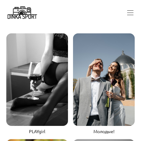
PLAYgirl
Молодые!