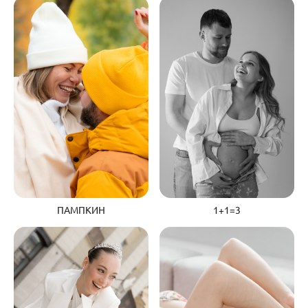
ПАМПКИН
1+1=3